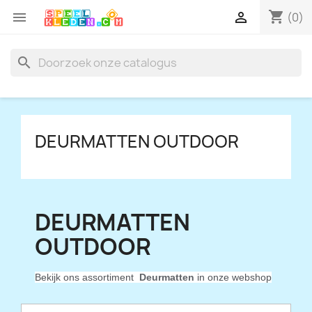
shopping_cart


(0)
search
DEURMATTEN OUTDOOR
DEURMATTEN
OUTDOOR
Bekijk ons assortiment
Deurmatten
in onze webshop