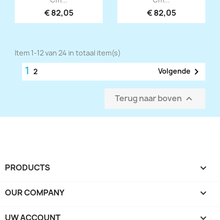
€ 82,05
€ 82,05
Item 1-12 van 24 in totaal item(s)
1

Volgende
2
Terug naar boven

PRODUCTS

OUR COMPANY

UW ACCOUNT
