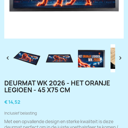


DEURMAT WK 2026 - HET ORANJE
LEGIOEN - 45 X75 CM
€ 14,52
Inclusief belasting
Met een opvallende design en sterke kwaliteit is deze
deurmat perfect om in de juiste voetbalsfeer te komen /