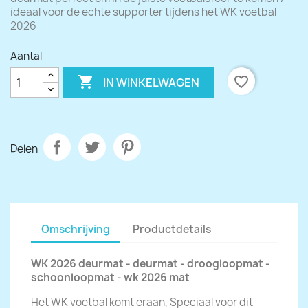
ideaal voor de echte supporter tijdens het WK voetbal
2026
Aantal

favorite_border
IN WINKELWAGEN
Delen
Omschrijving
Productdetails
WK 2026 deurmat - deurmat - droogloopmat -
schoonloopmat - wk 2026 mat
Het WK voetbal komt eraan, Speciaal voor dit