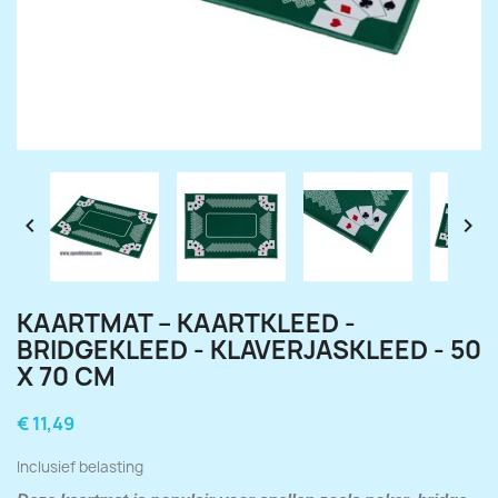


KAARTMAT – KAARTKLEED -
BRIDGEKLEED - KLAVERJASKLEED - 50
X 70 CM
€ 11,49
Inclusief belasting