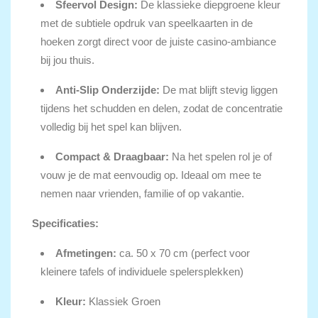
Sfeervol Design:
De klassieke diepgroene kleur
met de subtiele opdruk van speelkaarten in de
hoeken zorgt direct voor de juiste casino-ambiance
bij jou thuis.
Anti-Slip Onderzijde:
De mat blijft stevig liggen
tijdens het schudden en delen, zodat de concentratie
volledig bij het spel kan blijven.
Compact & Draagbaar:
Na het spelen rol je of
vouw je de mat eenvoudig op. Ideaal om mee te
nemen naar vrienden, familie of op vakantie.
Specificaties:
Afmetingen:
ca. 50 x 70 cm (perfect voor
kleinere tafels of individuele spelersplekken)
Kleur:
Klassiek Groen