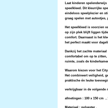
Laat kinderen spelenderwijs
speelkleed
. Dit kleurrijke sp
eindeloos speelplezier en sti
graag spelen met autootjes, 
Het speelkleed is voorzien 
op zijn plek blijft liggen tij
comfort. Daarnaast is het kl
het perfect maakt voor dageli
Dankzij het zachte materiaal 
comfortabel om op te zitten, 
ruimte, zoals de kinderkame
Waarom kiezen voor het City
Het combineert veiligheid, g
praktische én leuke toevoeg
verkrijgbaar in de volgende
afmetingen : 100 x 150 cm , 
Materiaal : polyester .