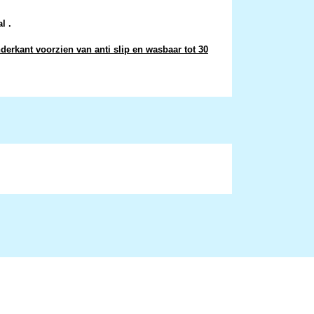
l .
derkant voorzien van anti slip en wasbaar tot 30